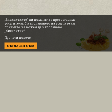
„Бисквитките“ ни помагат да предоставяме
услугите си. С използването на услугите ни
приемате, че можем да използваме
„бисквитки“.
Прочети повече
СЪГЛАСЕН СЪМ
ИНФОРМАЦИЯ
Условия за ползване
Бисквитки и политика
Информация за доставка
Политика за поверителност
ЗА КЛИЕНТА
Контакт с нас
0883 334 554