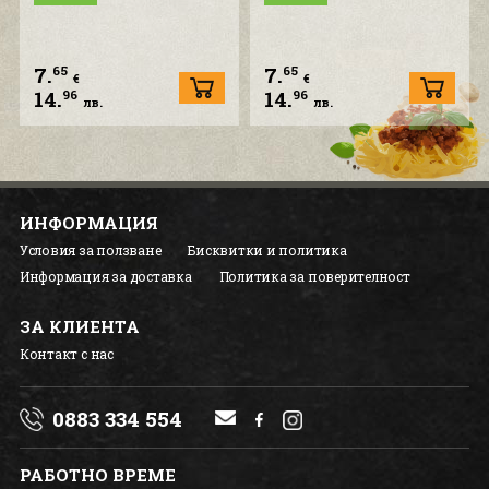
7.
7.
65
65
€
€
14.
14.
96
96
лв.
лв.
ИНФОРМАЦИЯ
Условия за ползване
Бисквитки и политика
Информация за доставка
Политика за поверителност
ЗА КЛИЕНТА
Контакт с нас
0883 334 554
РАБОТНО ВРЕМЕ