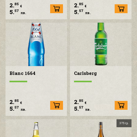
2.
2.
85
85
€
€
5.
5.
57
57
лв.
лв.
Blanc 1664
Carlsberg
2.
2.
85
85
€
€
5.
5.
57
57
лв.
лв.
375 гр.