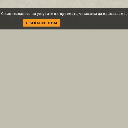
. С използването на услугите ни приемате, че можем да използваме 
СЪГЛАСЕН СЪМ
нформация за доставка
Политика за поверителност
Вс