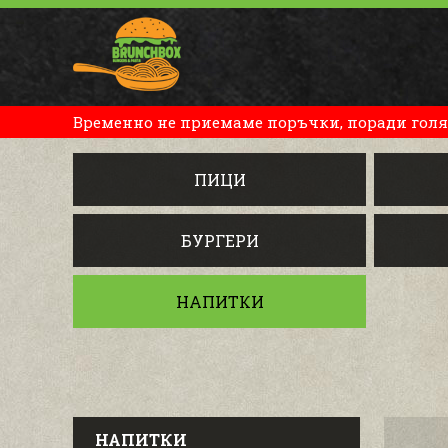
Временно не приемаме поръчки, поради голя
ПИЦИ
БУРГЕРИ
НАПИТКИ
НАПИТКИ