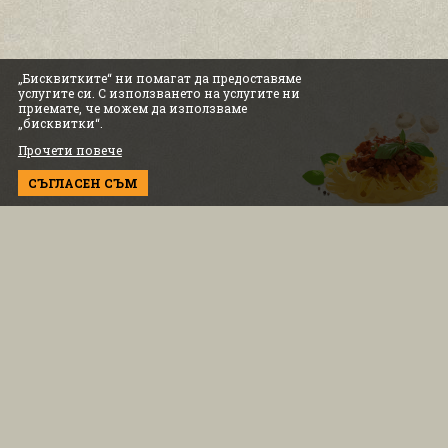
„Бисквитките“ ни помагат да предоставяме
услугите си. С използването на услугите ни
приемате, че можем да използваме
„бисквитки“.
Прочети повече
СЪГЛАСЕН СЪМ
ИНФОРМАЦИЯ
Условия за ползване
Бисквитки и политика
Информация за доставка
Политика за поверителност
ЗА КЛИЕНТА
Контакт с нас
0883 334 554