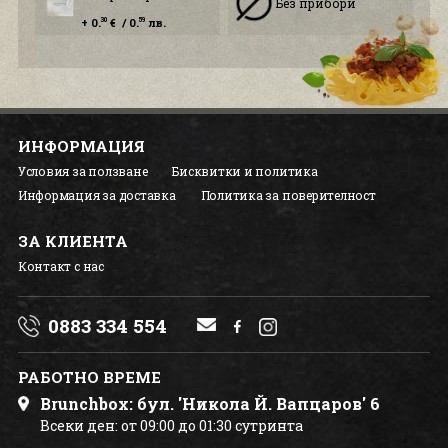
Без прибори
+ 0.
€ / 0.
лв.
30
59
ИНФОРМАЦИЯ
Условия за ползване
Бисквитки и политика
Информация за доставка
Политика за поверителност
ЗА КЛИЕНТА
Контакт с нас
0883 334 554
РАБОТНО ВРЕМЕ
Brunchbox: бул. 'Никола Й. Вапцаров' 6
Всеки ден: от 09:00 до 01:30 сутринта