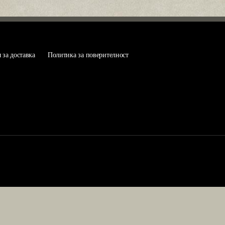
за доставка
Политика за поверителност