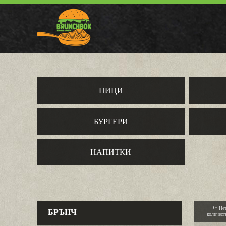
ПИЦИ
БУРГЕРИ
НАПИТКИ
** Не
БРЪНЧ
количест