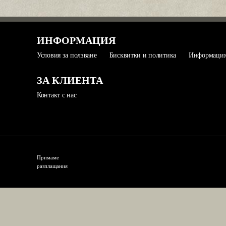
ИНФОРМАЦИЯ
Условия за ползване
Бисквитки и политика
Информация 
ЗА КЛИЕНТА
Контакт с нас
Примаме
разплащания